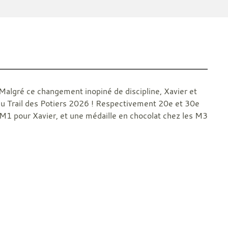
x. Malgré ce changement inopiné de discipline, Xavier et
 au Trail des Potiers 2026 ! Respectivement 20e et 30e
 M1 pour Xavier, et une médaille en chocolat chez les M3