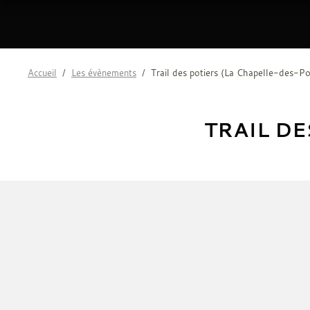
Accueil
Les évènements
Trail des potiers (La Chapelle-des-Po
TRAIL DE