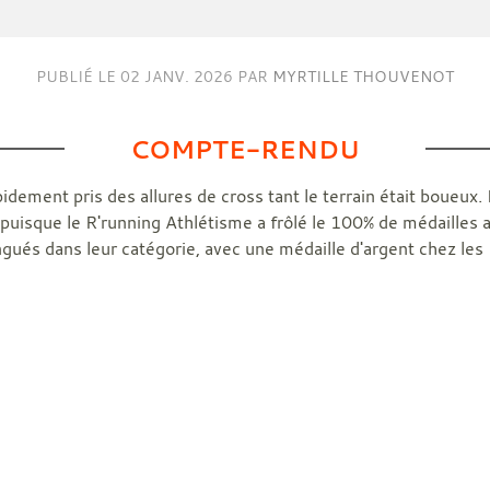
PUBLIÉ LE
02 JANV. 2026
PAR
MYRTILLE THOUVENOT
COMPTE-RENDU
 rapidement pris des allures de cross tant le terrain était boueu
puisque le R'running Athlétisme a frôlé le 100% de médailles
ngués dans leur catégorie, avec une médaille d'argent chez les