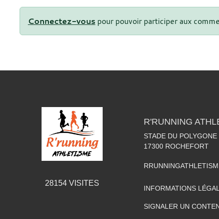
Connectez-vous
pour pouvoir participer aux comme
R'RUNNING ATHL
STADE DU POLYGONE
17300
ROCHEFORT
RRUNNINGATHLETIS
28154
VISITES
INFORMATIONS LÉGA
SIGNALER UN CONTEN