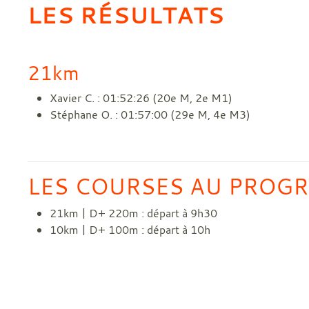
LES RÉSULTATS
21km
Xavier C. : 01:52:26 (20e M, 2e M1)
Stéphane O. : 01:57:00 (29e M, 4e M3)
LES COURSES AU PROG
21km | D+ 220m : départ à 9h30
10km | D+ 100m : départ à 10h