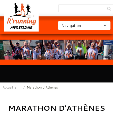
Panneau de gestion des cookies
Accueil
Marathon d'Athènes
MARATHON D'ATHÈNES