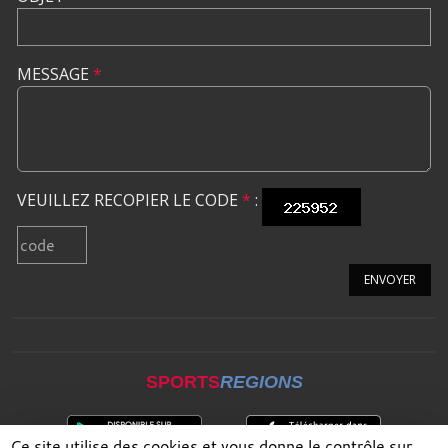
MESSAGE
*
VEUILLEZ RECOPIER LE CODE
*
:
ENVOYER
SPORTS
REGIONS
Ce site utilise des cookies et vous donne le contrôle sur