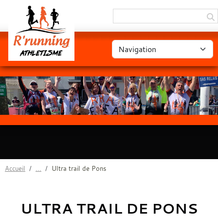
Panneau de gestion des cookies
Accueil
Ultra trail de Pons
ULTRA TRAIL DE PONS