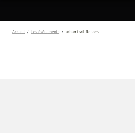
Accueil
Les évènements
urban trail Rennes