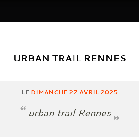
URBAN TRAIL RENNES
LE
DIMANCHE
27
AVRIL
2025
urban trail Rennes