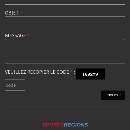
OBJET
*
MESSAGE
*
VEUILLEZ RECOPIER LE CODE
*
:
ENVOYER
SPORTS
REGIONS